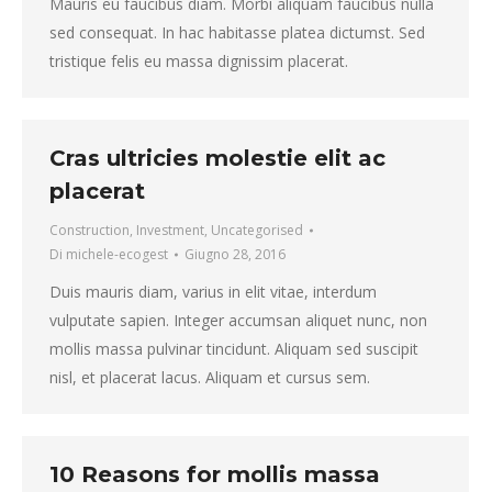
Mauris eu faucibus diam. Morbi aliquam faucibus nulla
sed consequat. In hac habitasse platea dictumst. Sed
tristique felis eu massa dignissim placerat.
Cras ultricies molestie elit ac
placerat
Construction
,
Investment
,
Uncategorised
Di
michele-ecogest
Giugno 28, 2016
Duis mauris diam, varius in elit vitae, interdum
vulputate sapien. Integer accumsan aliquet nunc, non
mollis massa pulvinar tincidunt. Aliquam sed suscipit
nisl, et placerat lacus. Aliquam et cursus sem.
10 Reasons for mollis massa