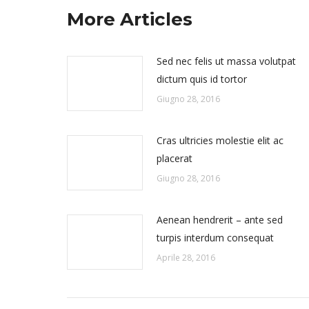
More Articles
Sed nec felis ut massa volutpat
dictum quis id tortor
Giugno 28, 2016
Cras ultricies molestie elit ac
placerat
Giugno 28, 2016
Aenean hendrerit – ante sed
turpis interdum consequat
Aprile 28, 2016