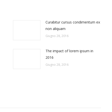
Curabitur cursus condimentum ex
non aliquam
Giugno 28, 2016
The impact of lorem ipsum in
2016
Giugno 28, 2016